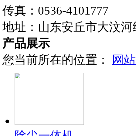
传真：
0536-4101777
地址：
山东安丘市大汶河
产品展示
您当前所在的位置：
网站
除尘一体机