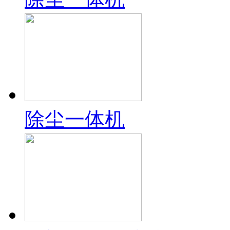
除尘一体机