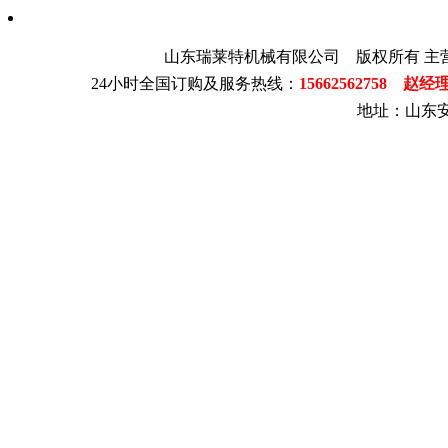
山东瑞莱特机械有限公司 版权所有 主
24小时全国订购及服务热线：
15662562758 赵经
地址：山东