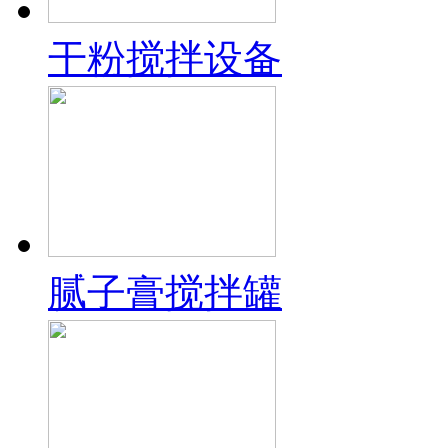
干粉搅拌设备
腻子膏搅拌罐