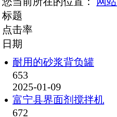
您当前所在的位置：
网站
标题
点击率
日期
耐用的砂浆背负罐
653
2025-01-09
富宁县界面剂搅拌机
672