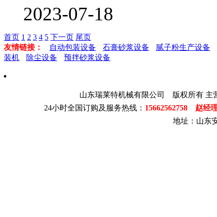
2023-07-18
首页
1
2
3
4
5
下一页
尾页
友情链接：
自动包装设备
石膏砂浆设备
腻子粉生产设备
装机
除尘设备
预拌砂浆设备
山东瑞莱特机械有限公司 版权所有 主
24小时全国订购及服务热线：
15662562758 赵经
地址：山东